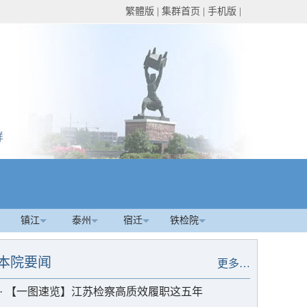
繁體版
|
集群首页
|
手机版
|
镇江
泰州
宿迁
铁检院
本院要闻
更多…
·
【一图速览】江苏检察高质效履职这五年