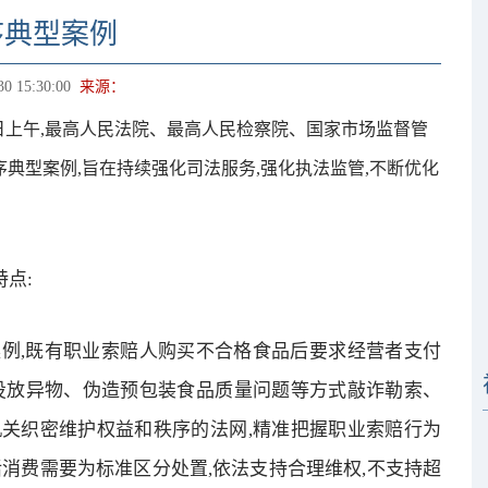
序典型案例
30 15:30:00
来源：
29日上午,最高人民法院、最高人民检察院、国家市场监督管
典型案例,旨在持续强化司法服务,强化执法监管,不断优化
点:
例,既有职业索赔人购买不合格食品后要求经营者支付
投放异物、伪造预包装食品质量问题等方式敲诈勒索、
关织密维护权益和秩序的法网,精准把握职业索赔行为
消费需要为标准区分处置,依法支持合理维权,不支持超