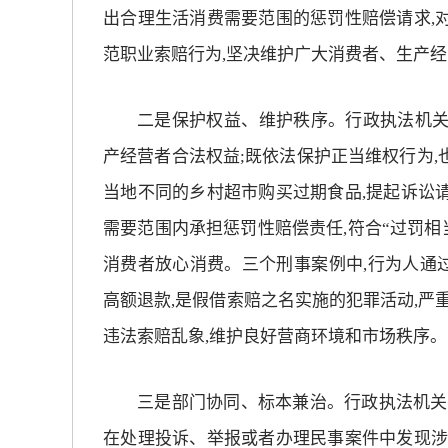
出合理生活消费需要范围的惩罚性赔偿请求,
放大字体
范职业索赔行为,坚决维护广大消费者、生产
缩小字体
二是保护权益、维护秩序。行政执法机关
产经营者合法权益;既依法保护正当维权行为,
当地不同的乡村超市购买过期食品,提起诉讼
需要范围内承担惩罚性赔偿责任,符合“过罚相
消费者放心消费。三个刑事案例中,行为人通
高额退款,是假借索赔之名实施的犯罪活动,严
违法索赔乱象,维护良好营商环境和市场秩序。
三是部门协同、标本兼治。行政执法机关
在处理投诉、举报或者办理民事案件中发现涉