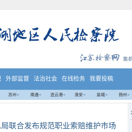
规
外部监督
法治社会
在线检务
我要投稿
苏州
南通
连云港
淮安
盐城
扬州
总局联合发布规范职业索赔维护市场