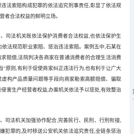
对违法索赔构成犯罪的依法追究刑事责任,彰显了依法规
经营者合法权益的鲜明立场。
、司法机关既依法保护消费者合法权益,也依法保护生
也依法规范职业索赔、惩治违法索赔。案例五中,石某在
请求赔偿,法院判决各商家在普通消费者的合理生活消费
当”原则,有利于促使商家纠正违法行为,也有利于让广大
过虚构产品质量问题等手段向商家勒索高额赔偿、骗取
重侵害生产经营者权益,办案机关依法予以惩处,有效整治
、司法机关加强协作配合,完善民行、民刑、行刑衔接,
嫌犯罪的,及时移送公安机关依法追究责任,全链条惩治